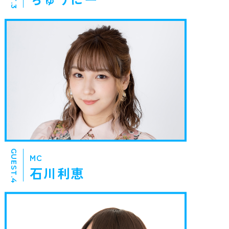
GUEST.4
MC
石川利恵