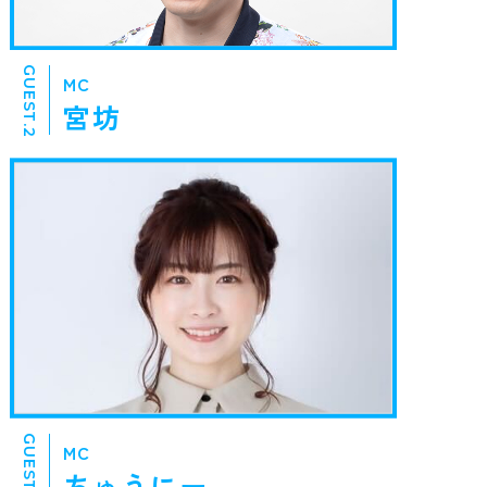
GUEST.2
MC
宮坊
GUEST.3
MC
ちゅうにー