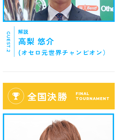
解説
GUEST.2
高梨 悠介
(オセロ元世界チャンピオン）
全国決勝
FINAL
TOURNAMENT