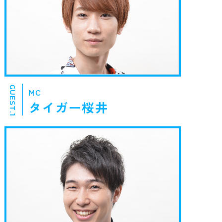
GUEST.1
MC
タイガー桜井