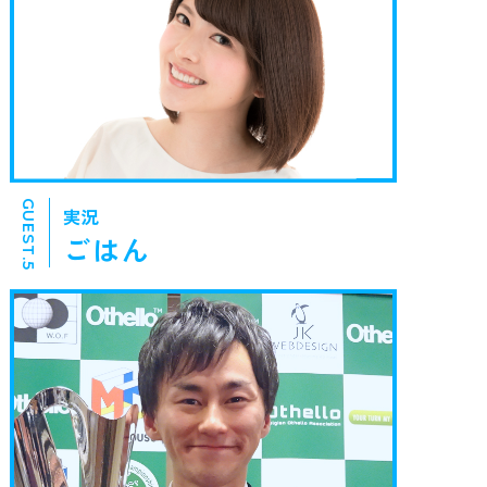
GUEST.5
実況
ごはん