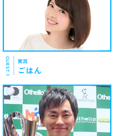
GUEST.1
実況
ごはん